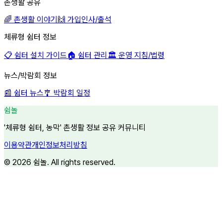
촌생활 공유
🌈 촌생활 이야기
🙌 가입인사/출석
체류형 쉼터 정보
📋 쉼터 설치 가이드
🏠 쉼터 관리
🏛 운영 지침/법령
뉴스/박람회 정보
📰 쉼터 뉴스
🎐 박람회 일정
쉼놀
'체류형 쉼터, 농막' 촌생활 정보 공유 커뮤니티
이용약관
개인정보처리방침
©
2026
쉼놀. All rights reserved.