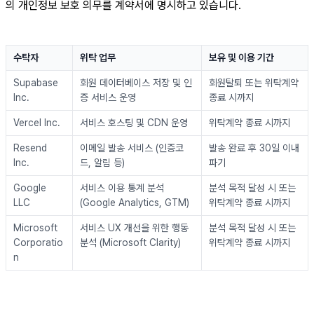
의 개인정보 보호 의무를 계약서에 명시하고 있습니다.
수탁자
위탁 업무
보유 및 이용 기간
Supabase 
회원 데이터베이스 저장 및 인
회원탈퇴 또는 위탁계약 
Inc.
증 서비스 운영
종료 시까지
Vercel Inc.
서비스 호스팅 및 CDN 운영
위탁계약 종료 시까지
Resend 
이메일 발송 서비스 (인증코
발송 완료 후 30일 이내 
Inc.
드, 알림 등)
파기
Google 
서비스 이용 통계 분석 
분석 목적 달성 시 또는 
LLC
(Google Analytics, GTM)
위탁계약 종료 시까지
Microsoft 
서비스 UX 개선을 위한 행동 
분석 목적 달성 시 또는 
Corporatio
분석 (Microsoft Clarity)
위탁계약 종료 시까지
n